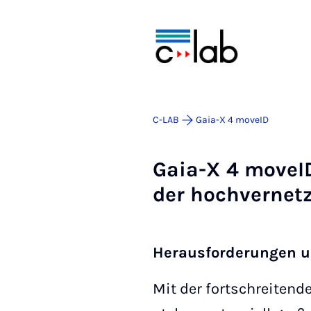
C-LAB
Gaia-X 4 moveID
Gaia-X 4 mo­veID 
der hochvernet­
Herausforderungen u
Mit der fortschreitend