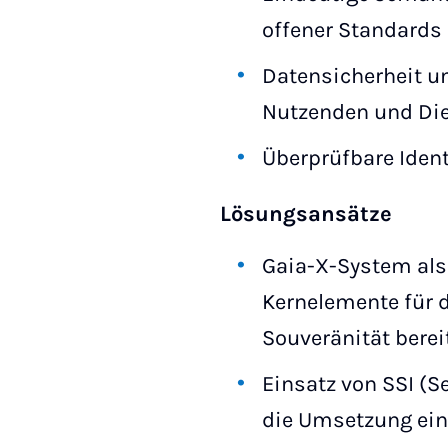
offener Standards
Datensicherheit u
Nutzenden und Die
Überprüfbare Iden
Lösungsansätze
Gaia-X-System als
Kernelemente für 
Souveränität bereit
Einsatz von SSI (S
die Umsetzung ein