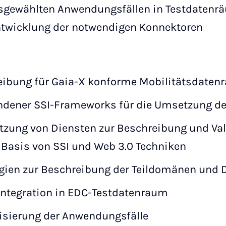
usgewählten Anwendungsfällen in Testdatenr
ntwicklung der notwendigen Konnektoren
eibung für Gaia-X konforme Mobilitätsdaten
ndener SSI-Frameworks für die Umsetzung 
zung von Diensten zur Beschreibung und Val
 Basis von SSI und Web 3.0 Techniken
gien zur Beschreibung der Teildomänen und 
Integration in EDC-Testdatenraum
lisierung der Anwendungsfälle