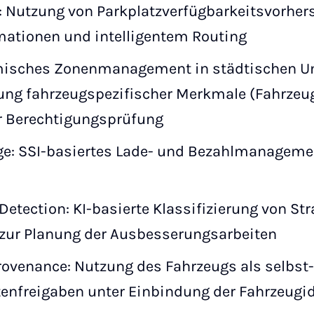
: Nutzung von Parkplatzverfügbarkeitsvorher
mationen und intelligentem Routing
misches Zonenmanagement in städtischen 
ung fahrzeugspezifischer Merkmale (Fahrzeug
ur Berechtigungsprüfung
ge: SSI-basiertes Lade- und Bezahlmanagemen
etection: KI-basierte Klassifizierung von S
 zur Planung der Ausbesserungsarbeiten
rovenance: Nutzung des Fahrzeugs als selbst
tenfreigaben unter Einbindung der Fahrzeugid