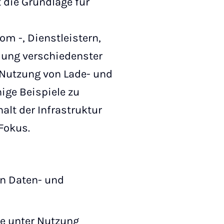
 die Grundlage für
 -, Dienstleistern,
dung verschiedenster
 Nutzung von Lade- und
ige Beispiele zu
lt der Infrastruktur
Fokus.
in Daten- und
e unter Nutzung