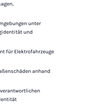
sagen,
Umgebungen unter
identität und
t für Elektrofahrzeuge
traßenschäden anhand
-verantwortlichen
entität