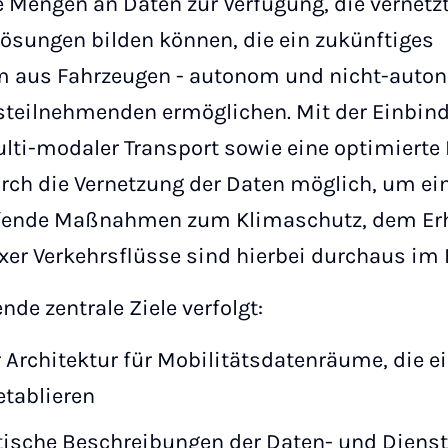
e Mengen an Daten zur Verfügung, die vernetzt
slösungen bilden können, die ein zukünftiges
aus Fahrzeugen - autonom und nicht-autonom
teilnehmenden ermöglichen. Mit der Einbin
lti-modaler Transport sowie eine optimierte
rch die Vernetzung der Daten möglich, um ein
fende Maßnahmen zum Klimaschutz, dem Erha
er Verkehrsflüsse sind hierbei durchaus im 
de zentrale Ziele verfolgt:
 Architektur für Mobilitätsdatenräume, die e
tablieren
ische Beschreibungen der Daten- und Dienst