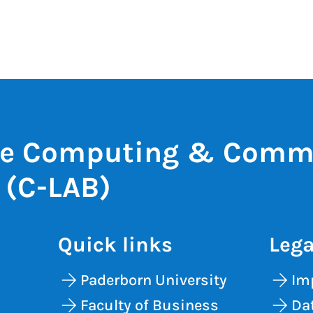
ve Computing & Comm
 (C-LAB)
Quick links
Lega
Paderborn University
Im
Faculty of Business
Dat