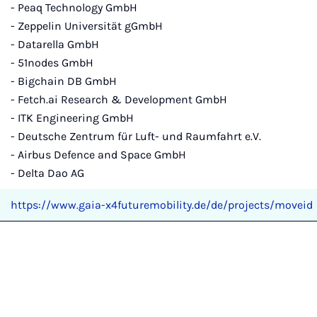
- Peaq Technology GmbH
- Zeppelin Universität gGmbH
- Datarella GmbH
- 51nodes GmbH
- Bigchain DB GmbH
- Fetch.ai Research & Development GmbH
- ITK Engineering GmbH
- Deutsche Zentrum für Luft- und Raumfahrt e.V.
- Airbus Defence and Space GmbH
- Delta Dao AG
https://www.gaia-x4futuremobility.de/de/projects/moveid