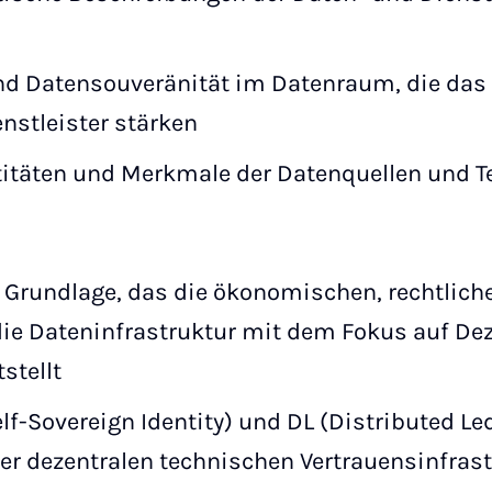
nd Datensouveränität im Datenraum, die das 
nstleister stärken
titäten und Merkmale der Datenquellen und 
 Grundlage, das die ökonomischen, rechtlich
die Dateninfrastruktur mit dem Fokus auf Dez
stellt
elf-Sovereign Identity) und DL (Distributed Le
er dezentralen technischen Vertrauensinfrast