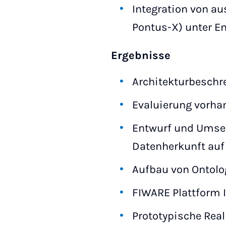
Integration von a
Pontus-X) unter E
Ergebnisse
Architekturbeschr
Evaluierung vorha
Entwurf und Umset
Datenherkunft auf
Aufbau von Ontolo
FIWARE Plattform 
Prototypische Rea