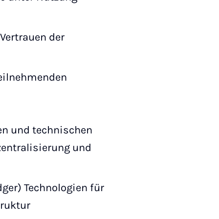
Vertrauen der
Teilnehmenden
en und technischen
entralisierung und
dger) Technologien für
ruktur